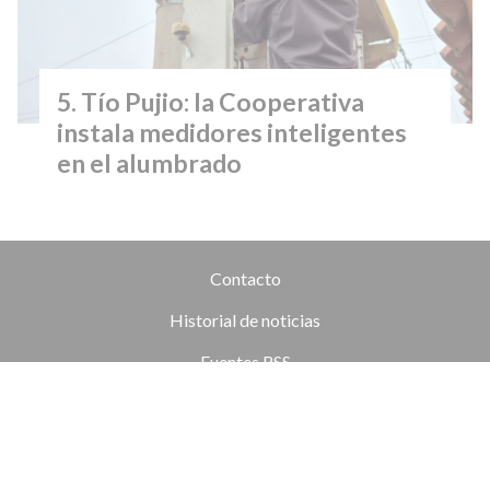
Tío Pujio: la Cooperativa
instala medidores inteligentes
en el alumbrado
Contacto
Historial de noticias
Fuentes RSS
Ingresar
+54 (351) 8017434