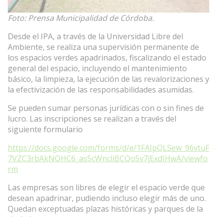
Foto: Prensa Municipalidad de Córdoba.
Desde el IPA, a través de la Universidad Libre del
Ambiente, se realiza una supervisión permanente de
los espacios verdes apadrinados, fiscalizando el estado
general del espacio, incluyendo el mantenimiento
básico, la limpieza, la ejecución de las revalorizaciones y
la efectivización de las responsabilidades asumidas.
Se pueden sumar personas jurídicas con o sin fines de
lucro. Las inscripciones se realizan a través del
siguiente formulario
https://docs.google.com/forms/d/e/1FAIpQLSew_96vtuF
7VZC3rbAkNQHC6_as5cWncliBCQo5v7jExdIHwA/viewfo
rm
Las empresas son libres de elegir el espacio verde que
desean apadrinar, pudiendo incluso elegir más de uno.
Quedan exceptuadas plazas históricas y parques de la