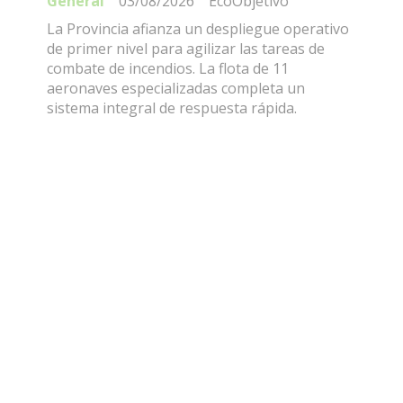
General
03/08/2026
EcoObjetivo
La Provincia afianza un despliegue operativo
de primer nivel para agilizar las tareas de
combate de incendios. La flota de 11
aeronaves especializadas completa un
sistema integral de respuesta rápida.