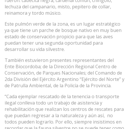
fueron: cabecita negra, cardenal común, chingolo,
lechuza del campanario, misto, pepitero de collar,
reinamora y tordo músico.
Este pulmón verde de la zona, es un lugar estratégico
ya que tiene un parche de bosque nativo en muy buen
estado de conservación propicio para que las aves
puedan tener una segunda oportunidad para
desarrollar su vida silvestre.
También estuvieron presentes representantes del
Ente Biocordoba; de la Dirección Regional Centro de
Conservación, de Parques Nacionales; del Comando de
2da División del Ejército Argentino “Ejército del Norte” y
de Patrulla Ambiental, de la Policía de la Provincia.
“Cada ejemplar rescatado de la tenencia o transporte
ilegal conlleva todo un trabajo de asistencia y
rehabilitación que realizan los centros de rescates para
que puedan regresar a la naturaleza y aún así, no
todos pueden lograrlo. Por ello, siempre insistimos en
recordar que la fauna silvestre no se puede tener como