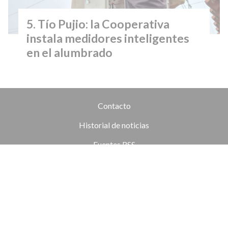
Tío Pujio: la Cooperativa
instala medidores inteligentes
en el alumbrado
Contacto
Historial de noticias
Fuentes RSS
Ingresar
+54 (351) 8017434
Córdoba