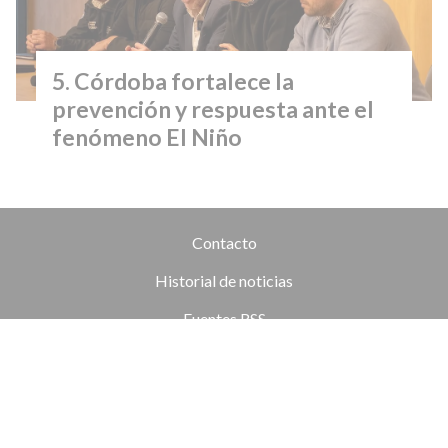
Córdoba fortalece la
prevención y respuesta ante el
fenómeno El Niño
Contacto
Historial de noticias
Fuentes RSS
Ingresar
+54 (351) 8017434