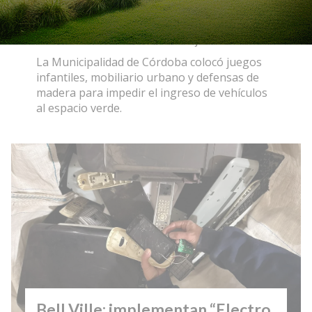
recuperaron la plaza del barrio
General
04/08/2026
EcoObjetivo
La Municipalidad de Córdoba colocó juegos
infantiles, mobiliario urbano y defensas de
madera para impedir el ingreso de vehículos
al espacio verde.
Bell Ville: implementan “Electro