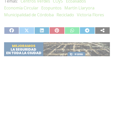
Centros Verdes
COyS
Ecoaliados
Economía Circular
Ecopuntos
Martín Llaryora
Municipalidad de Córdoba
Reciclado
Victoria Flores