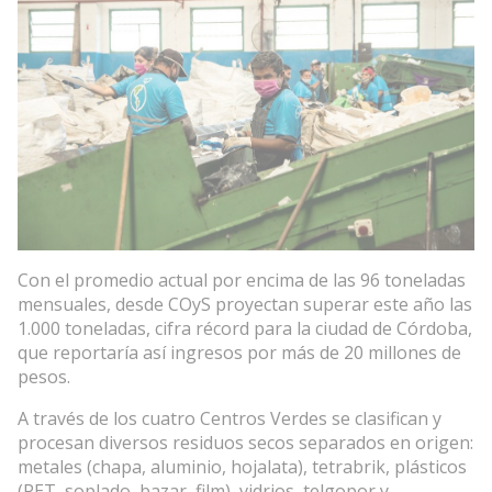
Con el promedio actual por encima de las 96 toneladas
mensuales, desde COyS proyectan superar este año las
1.000 toneladas, cifra récord para la ciudad de Córdoba,
que reportaría así ingresos por más de 20 millones de
pesos.
A través de los cuatro Centros Verdes se clasifican y
procesan diversos residuos secos separados en origen:
metales (chapa, aluminio, hojalata), tetrabrik, plásticos
(PET, soplado, bazar, film), vidrios, telgopor y