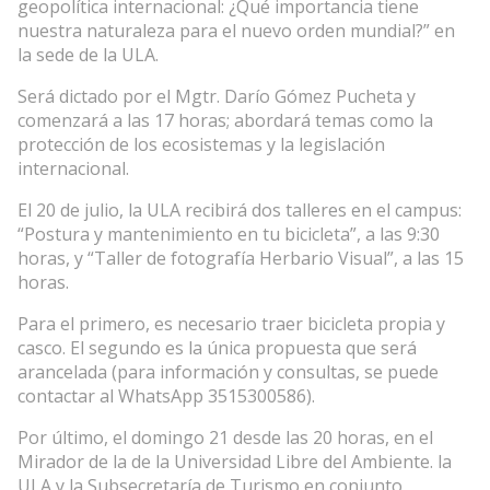
geopolítica internacional: ¿Qué importancia tiene
nuestra naturaleza para el nuevo orden mundial?” en
la sede de la ULA.
Será dictado por el Mgtr. Darío Gómez Pucheta y
comenzará a las 17 horas; abordará temas como la
protección de los ecosistemas y la legislación
internacional.
El 20 de julio, la ULA recibirá dos talleres en el campus:
“Postura y mantenimiento en tu bicicleta”, a las 9:30
horas, y “Taller de fotografía Herbario Visual”, a las 15
horas.
Para el primero, es necesario traer bicicleta propia y
casco. El segundo es la única propuesta que será
arancelada (para información y consultas, se puede
contactar al WhatsApp 3515300586).
Por último, el domingo 21 desde las 20 horas, en el
Mirador de la de la Universidad Libre del Ambiente. la
ULA y la Subsecretaría de Turismo en conjunto