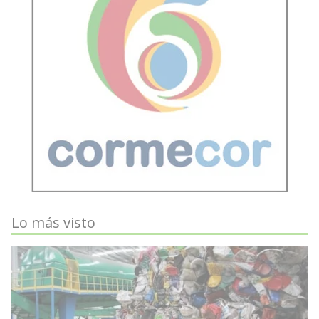
Lo más visto