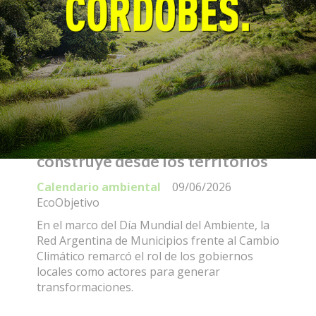
RAMCC: el ambiente se
construye desde los territorios
Calendario ambiental
09/06/2026
EcoObjetivo
En el marco del Día Mundial del Ambiente, la
Red Argentina de Municipios frente al Cambio
Climático remarcó el rol de los gobiernos
locales como actores para generar
transformaciones.