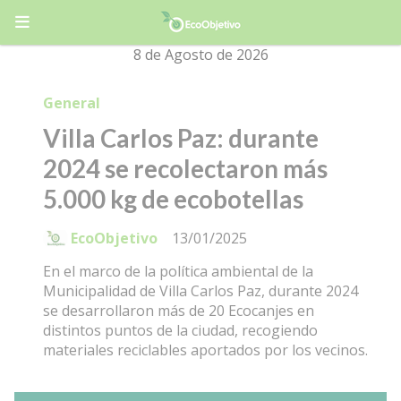
8 de Agosto de 2026
General
Villa Carlos Paz: durante
2024 se recolectaron más
5.000 kg de ecobotellas
EcoObjetivo
13/01/2025
En el marco de la política ambiental de la
Municipalidad de Villa Carlos Paz, durante 2024
se desarrollaron más de 20 Ecocanjes en
distintos puntos de la ciudad, recogiendo
materiales reciclables aportados por los vecinos.