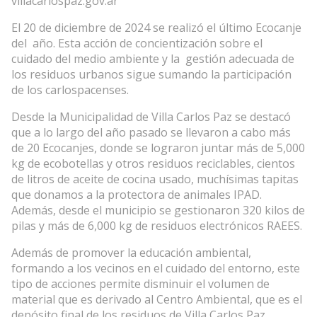
villacarlospaz.gov.ar
El 20 de diciembre de 2024 se realizó el último Ecocanje
del año. Esta acción de concientización sobre el
cuidado del medio ambiente y la gestión adecuada de
los residuos urbanos sigue sumando la participación
de los carlospacenses.
Desde la Municipalidad de Villa Carlos Paz se destacó
que a lo largo del año pasado se llevaron a cabo más
de 20 Ecocanjes, donde se lograron juntar más de 5,000
kg de ecobotellas y otros residuos reciclables, cientos
de litros de aceite de cocina usado, muchísimas tapitas
que donamos a la protectora de animales IPAD.
Además, desde el municipio se gestionaron 320 kilos de
pilas y más de 6,000 kg de residuos electrónicos RAEES.
Además de promover la educación ambiental,
formando a los vecinos en el cuidado del entorno, este
tipo de acciones permite disminuir el volumen de
material que es derivado al Centro Ambiental, que es el
depósito final de los residuos de Villa Carlos Paz,