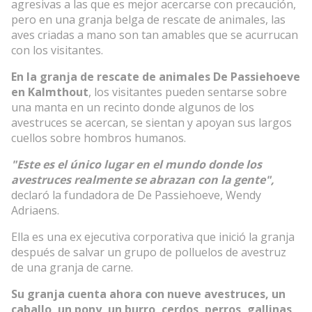
agresivas a las que es mejor acercarse con precaución,
pero en una granja belga de rescate de animales, las
aves criadas a mano son tan amables que se acurrucan
con los visitantes.
En la granja de rescate de animales De Passiehoeve
en Kalmthout
, los visitantes pueden sentarse sobre
una manta en un recinto donde algunos de los
avestruces se acercan, se sientan y apoyan sus largos
cuellos sobre hombros humanos.
"Este es el único lugar en el mundo donde los
avestruces realmente se abrazan con la gente",
declaró la fundadora de De Passiehoeve, Wendy
Adriaens.
Ella es una ex ejecutiva corporativa que inició la granja
después de salvar un grupo de polluelos de avestruz
de una granja de carne.
Su granja cuenta ahora con nueve avestruces, un
caballo, un pony, un burro, cerdos, perros, gallinas,