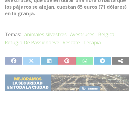
avestruces, que suelen durar una hora o hasta que
los pájaros se alejan, cuestan 65 euros (71 dólares)
en la granja.
animales silvestres
Avestruces
Bélgica
Refugio De Passiehoeve
Rescate
Terapia