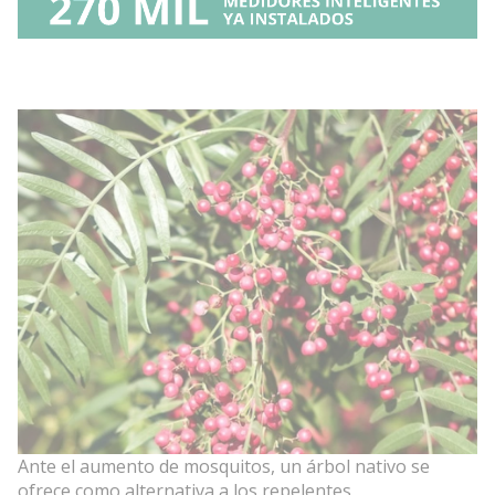
Ante el aumento de mosquitos, un árbol nativo se
ofrece como alternativa a los repelentes