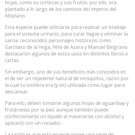
hojas, como su cortezas y sus frutos: por ello, era
plantado a lo largo de los caminos del imperio del
Altiplano.
Esta especie puede utilizarse para realizar un brebaje
para el sistema urinario, para curar llagas y eliminar la
sarna: reconocidos personajes históricos como
Garcilaso de la Vega, Félix de Azara y Manuel Belgrano
destacaron algunos de estos usos en distintos libros o
cartas.
Sin embargo, uno de sus beneficios más conocidos es
el de ser un repelente natural de mosquitos, razón por
la cual su sombra era (y es) utilizada como lugar para
descansar.
Para ello, deben tomarse algunas hojas de aguaribay y
frotárselas por la piel, aunque también puede
confeccionarse un líquido al macerarlas con alcohol y
aplicarlo con un rociador.
La razón es que esta especie posee una serie de