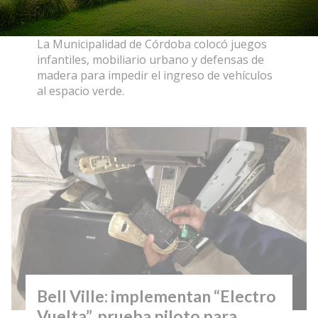
General
04/08/2026
EcoObjetivo
La Municipalidad de Córdoba colocó juegos
infantiles, mobiliario urbano y defensas de
madera para impedir el ingreso de vehículos
al espacio verde.
Bell Ville: implementan “Electro
Vuelta”, prueba piloto para