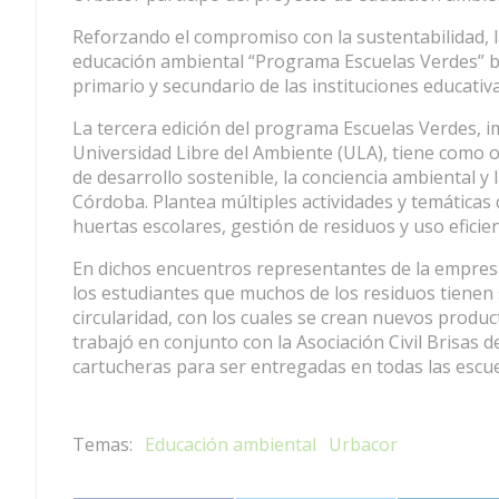
Reforzando el compromiso con la sustentabilidad, la
educación ambiental “Programa Escuelas Verdes” br
primario y secundario de las instituciones educativ
La tercera edición del programa Escuelas Verdes, i
Universidad Libre del Ambiente (ULA), tiene como 
de desarrollo sostenible, la conciencia ambiental y
Córdoba. Plantea múltiples actividades y temáticas
huertas escolares, gestión de residuos y uso eficie
En dichos encuentros representantes de la empresa 
los estudiantes que muchos de los residuos tienen
circularidad, con los cuales se crean nuevos produc
trabajó en conjunto con la Asociación Civil Brisas
cartucheras para ser entregadas en todas las escue
Educación ambiental
Urbacor