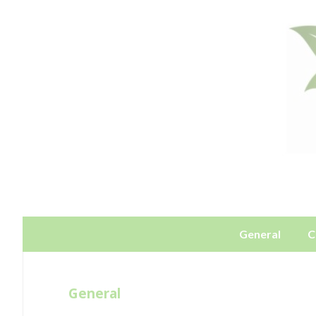
General
C
General