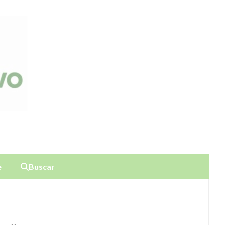
e
Buscar