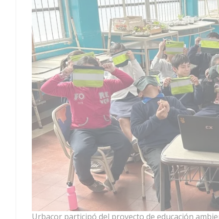
Urbacor participó del proyecto de educación ambi