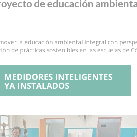
proyecto de educación ambient
over la educación ambiental integral con perspec
ión de prácticas sostenibles en las escuelas de C