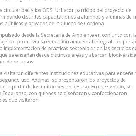
 circularidad y los ODS, Urbacor participó del proyecto de
indando distintas capacitaciones a alumnos y alumnas de n
as públicas y privadas de la Ciudad de Córdoba.
mpulsado desde la Secretaría de Ambiente en conjunto con l
objetivo promover la educación ambiental integral con persp
 la implementación de prácticas sostenibles en las escuelas d
 que se enseñan desde distintas áreas y abarcan biodiversida
nte de recursos.
visitaron diferentes instituciones educativas para enseñar
 segundo uso. Además, se presentaron los proyectos de
tos a partir de los uniformes en desuso. En ese sentido,
se
 de Esperanza, con quienes se diseñaron y confeccionaron
las que visitaron.