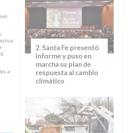
ivel
a
ectiva
Santa Fe presentó
e
d,
informe y puso en
marcha su plan de
les a
respuesta al cambio
climático