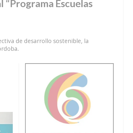
al “Programa Escuelas
tiva de desarrollo sostenible, la
órdoba.