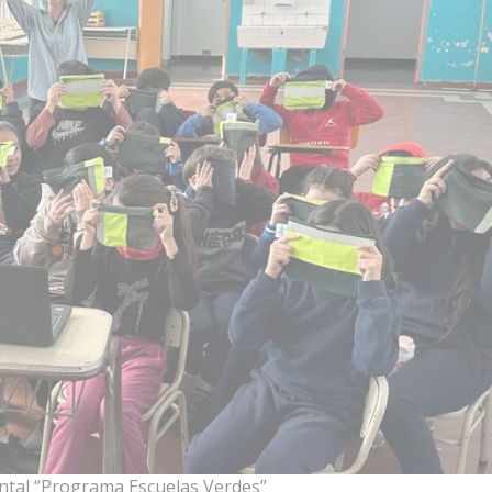
ental “Programa Escuelas Verdes”