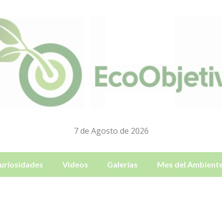
7 de Agosto de 2026
uriosidades
Videos
Galerías
Mes del Ambient