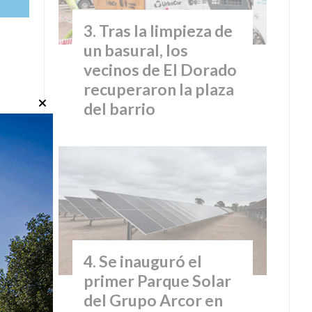
Tras la limpieza de
un basural, los
vecinos de El Dorado
recuperaron la plaza
del barrio
Se inauguró el
primer Parque Solar
del Grupo Arcor en