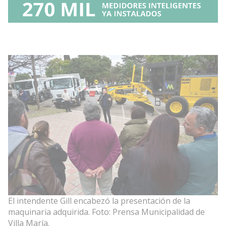
El intendente Gill encabezó la presentación de la
maquinaria adquirida. Foto: Prensa Municipalidad de
Villa María.