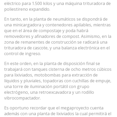
eléctrico para 1.500 kilos y una máquina trituradora de
poliestireno expandido.
En tanto, en la planta de neumáticos se dispondrá de
una minicargadora y contenedores apilables, mientras
que en el área de compostaje y poda habrá
removedores y afinadores de compost. Asimismo, en la
zona de remanentes de construcción se radicará una
trituradora de cascote, y una balanza electrónica en el
control de ingreso.
En este orden, en la planta de disposición final se
trabajará con tanques cisterna de ocho metros cúbicos
para lixiviados, motobombas para extracción de
líquidos y pluviales, topadoras con cuchillas de empuje,
una torre de iluminación portátil con grupo
electrógeno, una retroexcavadora y un rodillo
vibrocompactador.
Es oportuno recordar que el megaproyecto cuenta
además con una planta de lixiviados la cual permitirá el