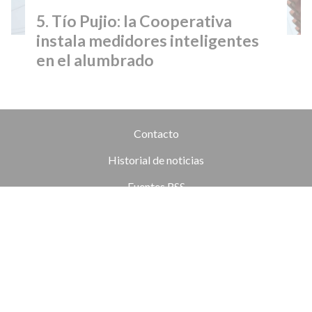
Tío Pujio: la Cooperativa
instala medidores inteligentes
en el alumbrado
Contacto
Historial de noticias
Fuentes RSS
Ingresar
+54 (351) 8017434
Córdoba
redaccion@elobjetivo.com.ar