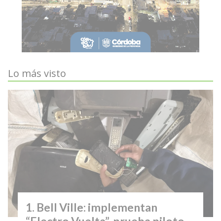
Lo más visto
Bell Ville: implementan
“Electro Vuelta”, prueba piloto