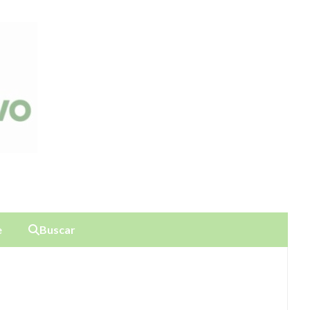
e
Buscar