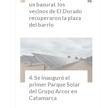
un basural, los
vecinos de El Dorado
recuperaron la plaza
del barrio
Se inauguró el
primer Parque Solar
del Grupo Arcor en
Catamarca