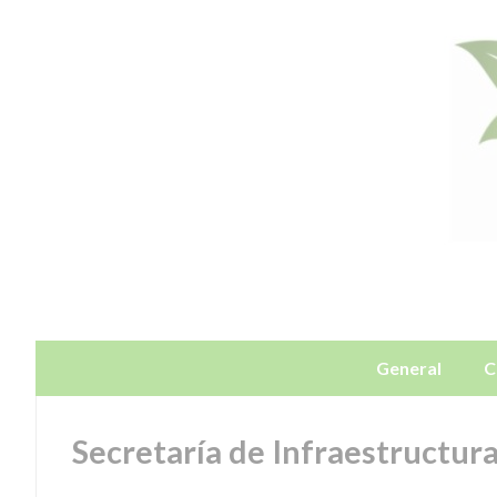
General
C
Secretaría de Infraestructur