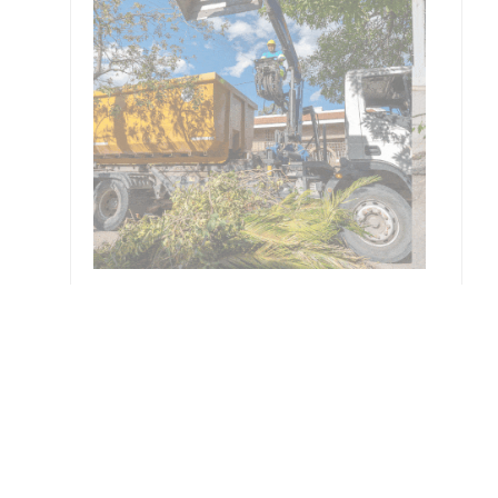
resar