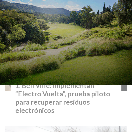
Lo más visto
Bell Ville: implementan
“Electro Vuelta”, prueba piloto
para recuperar residuos
electrónicos