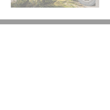
Contacto
Historial de noticias
Fuentes RSS
Ingresar
+54 (351) 8017434
Córdoba
redaccion@elobjetivo.com.ar