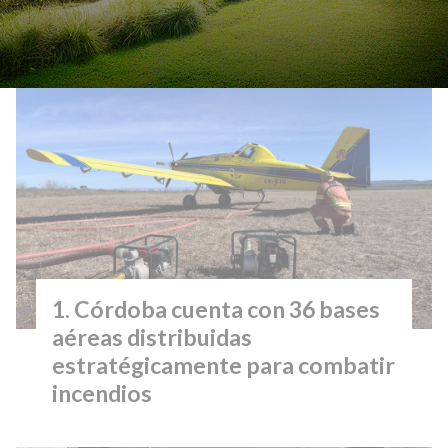
Lo más visto
Córdoba cuenta con 36 bases
aéreas distribuidas
estratégicamente para combatir
incendios