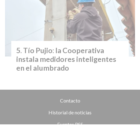
Tío Pujio: la Cooperativa
instala medidores inteligentes
en el alumbrado
Contacto
Historial de noticias
Fuentes RSS
Ingresar