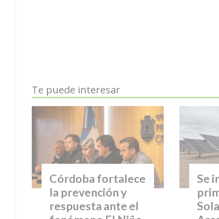
Te puede interesar
Córdoba fortalece
Se i
la prevención y
pri
respuesta ante el
Sola