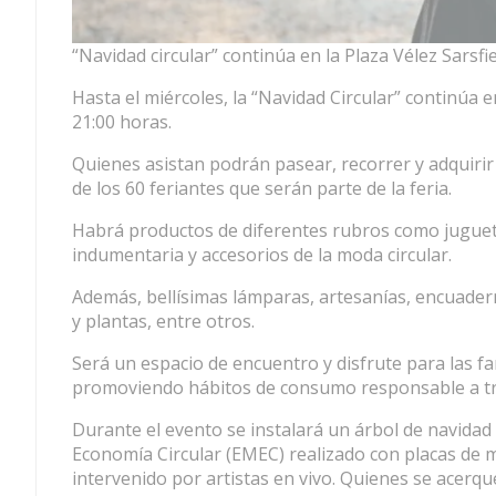
“Navidad circular” continúa en la Plaza Vélez Sarsfi
Hasta el miércoles, la “Navidad Circular” continúa e
21:00 horas.
Quienes asistan podrán pasear, recorrer y adquirir 
de los 60 feriantes que serán parte de la feria.
Habrá productos de diferentes rubros como juguete
indumentaria y accesorios de la moda circular.
Además, bellísimas lámparas, artesanías, encuader
y plantas, entre otros.
Será un espacio de encuentro y disfrute para las f
promoviendo hábitos de consumo responsable a tra
Durante el evento se instalará un árbol de navidad 
Economía Circular (EMEC) realizado con placas de m
intervenido por artistas en vivo. Quienes se acerq