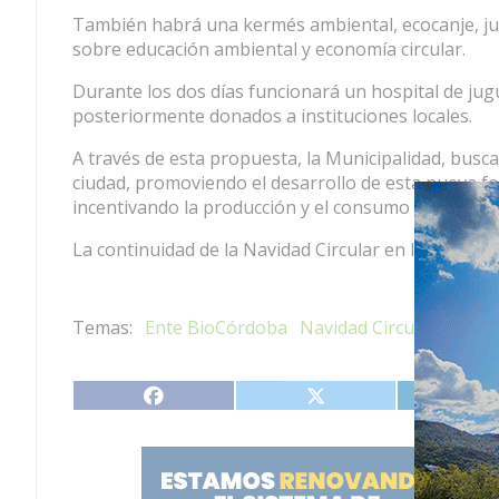
También habrá una kermés ambiental, ecocanje, jueg
sobre educación ambiental y economía circular.
Durante los dos días funcionará un hospital de ju
posteriormente donados a instituciones locales.
A través de esta propuesta, la Municipalidad, busca
ciudad, promoviendo el desarrollo de esta nueva f
incentivando la producción y el consumo consciente
La continuidad de la Navidad Circular en la plaza V
Ente BioCórdoba
Navidad Circular