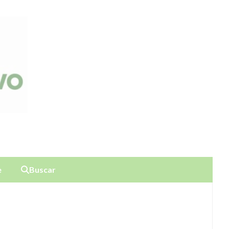
e
Buscar