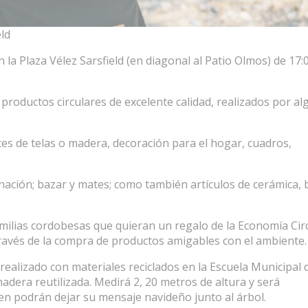
eld
n la Plaza Vélez Sarsfield (en diagonal al Patio Olmos) de 17:
productos circulares de excelente calidad, realizados por a
s de telas o madera, decoración para el hogar, cuadros,
nación; bazar y mates; como también artículos de cerámica, 
amilias cordobesas que quieran un regalo de la Economía Circ
vés de la compra de productos amigables con el ambiente.
realizado con materiales reciclados en la Escuela Municipal 
adera reutilizada. Medirá 2, 20 metros de altura y será
uen podrán dejar su mensaje navideño junto al árbol.