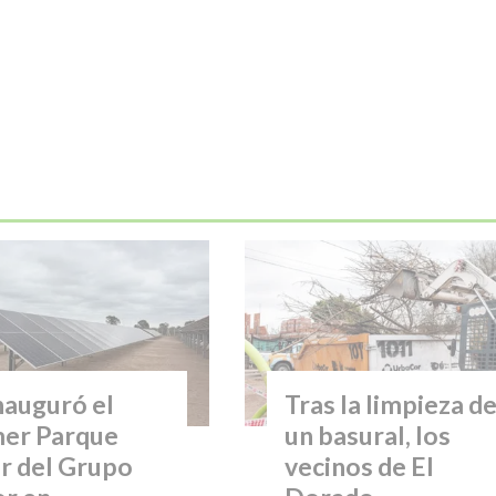
nauguró el
Tras la limpieza d
mer Parque
un basural, los
r del Grupo
vecinos de El