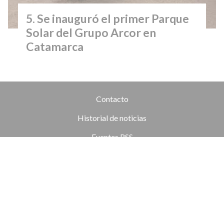
Se inauguró el primer Parque
Solar del Grupo Arcor en
Catamarca
Contacto
Historial de noticias
Fuentes RSS
Ingresar
+54 (351) 8017434
Córdoba