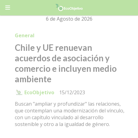
6 de Agosto de 2026
General
Chile y UE renuevan
acuerdos de asociación y
comercio e incluyen medio
ambiente
EcoObjetivo
15/12/2023
Buscan "ampliar y profundizar" las relaciones,
que contemplan una modernización del vínculo,
con un capítulo vinculado al desarrollo
sostenible y otro a la igualdad de género.