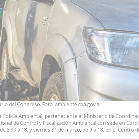
ario del Congreso. Foto: ambiente.cba.gov.ar
a Policía Ambiental, perteneciente al Ministerio de Coordina
acional de Control y Fiscalización Ambiental con sede en Córd
de 8.30 a 18, y viernes 31 de marzo, de 9 a 18, en el Centro d