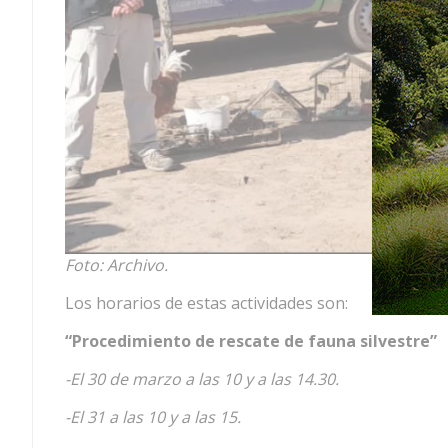
Foto: Archivo.
Los horarios de estas actividades son:
“Procedimiento de rescate de fauna silvestre”
-El 30 de marzo a las 10 y a las 14.30.
-El 31 a las 10 y a las 15.