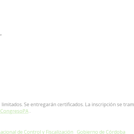
”
limitados. Se entregarán certificados. La inscripción se tram
nesCongresoPA
.
cional de Control y Fiscalización
Gobierno de Córdoba