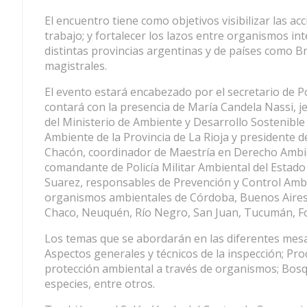
El encuentro tiene como objetivos visibilizar las ac
trabajo; y fortalecer los lazos entre organismos in
distintas provincias argentinas y de países como Br
magistrales.
El evento estará encabezado por el secretario de Po
contará con la presencia de María Candela Nassi, j
del Ministerio de Ambiente y Desarrollo Sostenible
Ambiente de la Provincia de La Rioja y presidente
Chacón, coordinador de Maestría en Derecho Ambien
comandante de Policía Militar Ambiental del Estado
Suarez, responsables de Prevención y Control Ambie
organismos ambientales de Córdoba, Buenos Aires, M
Chaco, Neuquén, Río Negro, San Juan, Tucumán, Fo
Los temas que se abordarán en las diferentes mesas 
Aspectos generales y técnicos de la inspección; Pro
protección ambiental a través de organismos; Bosqu
especies, entre otros.