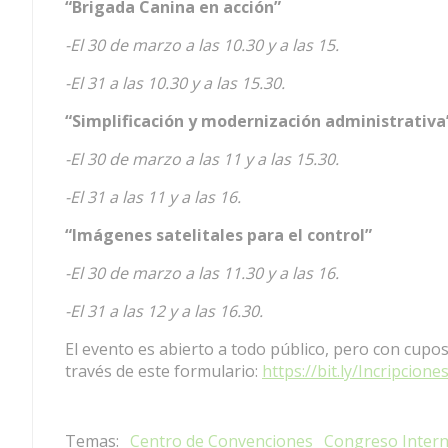
“Brigada Canina en acción”
-El 30 de marzo a las 10.30 y a las 15.
-El 31 a las 10.30 y a las 15.30.
“Simplificación y modernización administrativa
-El 30 de marzo a las 11 y a las 15.30.
-El 31 a las 11 y a las 16.
“Imágenes satelitales para el control”
-El 30 de marzo a las 11.30 y a las 16.
-El 31 a las 12 y a las 16.30.
El evento es abierto a todo público, pero con cupos 
través de este formulario:
https://bit.ly/Incripcio
Centro de Convenciones
Congreso Interna