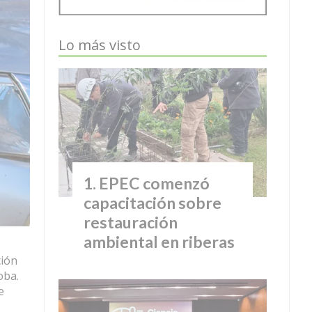
Lo más visto
EPEC comenzó
capacitación sobre
restauración
ambiental en riberas
ción
oba.
e