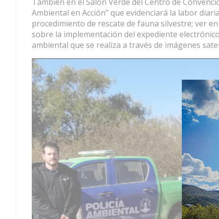
También en el Salón Verde del Centro de Convencion
Ambiental en Acción” que evidenciará la labor diari
procedimiento de rescate de fauna silvestre; ver en
sobre la implementación del expediente electrónico 
ambiental que se realiza a través de imágenes satel