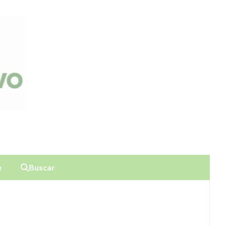
e
Buscar