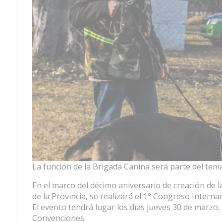
La función de la Brigada Canina será parte del tem
En el marco del décimo aniversario de creación de l
de la Provincia, se realizará el 1° Congreso Intern
El evento tendrá lugar los días jueves 30 de marzo, 
Convenciones.