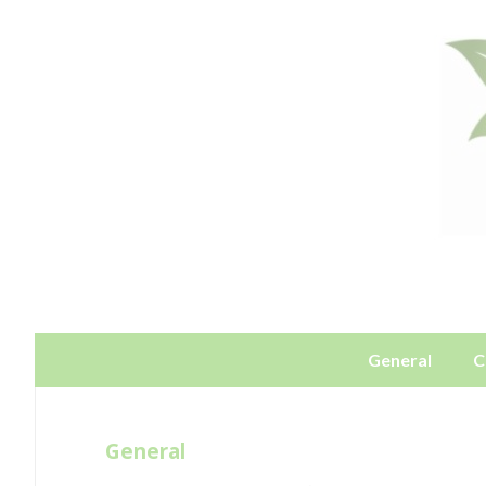
General
C
General