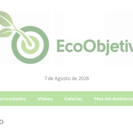
7 de Agosto de 2026
uriosidades
Videos
Galerías
Mes del Ambient
o