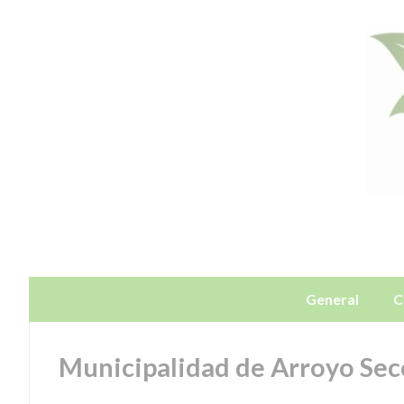
General
C
Municipalidad de Arroyo Sec