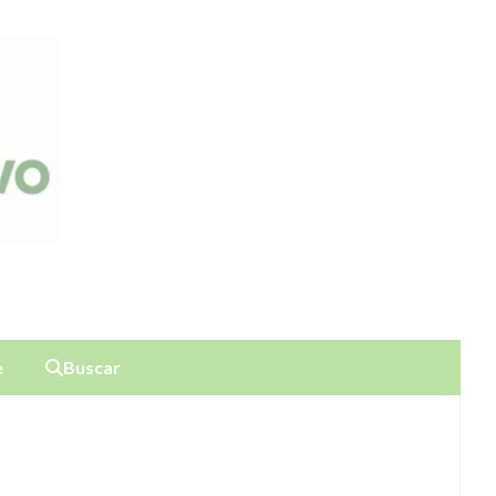
e
Buscar