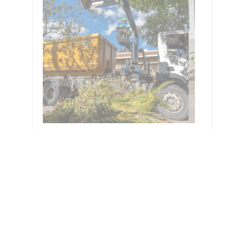
resar