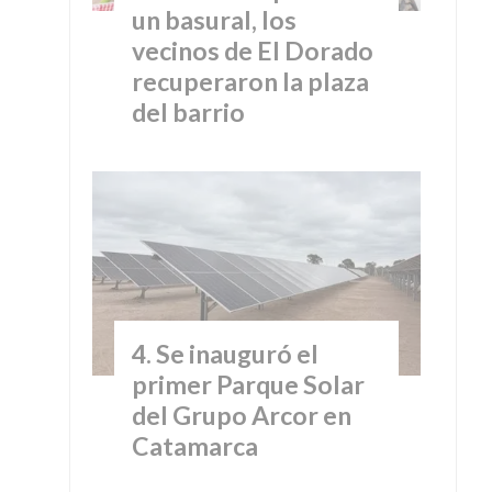
un basural, los
vecinos de El Dorado
recuperaron la plaza
del barrio
Se inauguró el
primer Parque Solar
del Grupo Arcor en
Catamarca