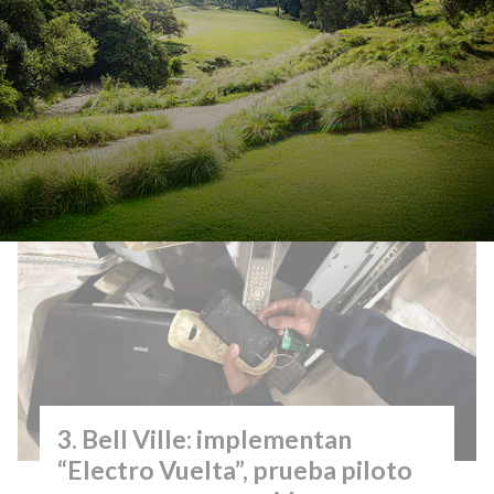
Santa Fe presentó informe y
puso en marcha su plan de
respuesta al cambio climático
Bell Ville: implementan
“Electro Vuelta”, prueba piloto