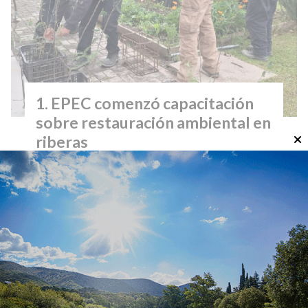
EPEC comenzó capacitación
sobre restauración ambiental en
riberas