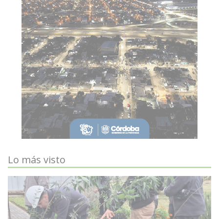
Lo más visto