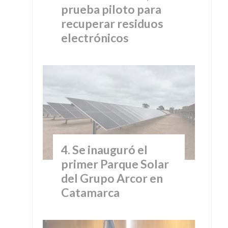
prueba piloto para
recuperar residuos
electrónicos
Se inauguró el
primer Parque Solar
del Grupo Arcor en
Catamarca