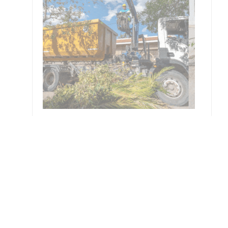
resar