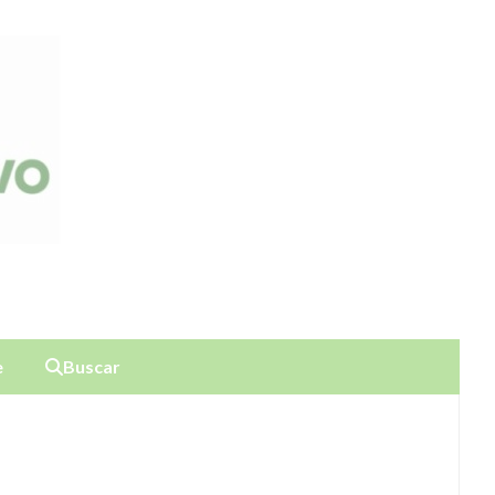
e
Buscar