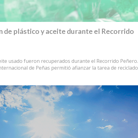
n de plástico y aceite durante el Recorrido
aceite usado fueron recuperados durante el Recorrido Peñero.
nternacional de Peñas permitió afianzar la tarea de reciclado