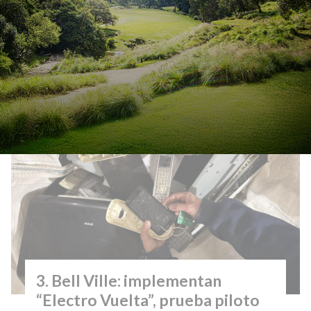
Córdoba cuenta con 36 bases
aéreas distribuidas
estratégicamente para combatir
incendios
Bell Ville: implementan
“Electro Vuelta”, prueba piloto