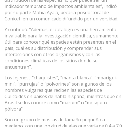
indicador temprano de impactos ambientales”, indicó
por su parte Mahia Ayala, becaria posdoctoral de
Conicet, en un comunicado difundido por universidad.
Y continuó: “Además, el catálogo es una herramienta
invaluable para la investigación científica, sumamente
útil para conocer qué especies están presentes en el
país, cuál es su distribución y comprender sus
interacciones con otros organismos y con las
condiciones climáticas de los sitios donde se
encuentran”.
Los Jejenes, “chaquistes”, “manta blanca”, “mbarigui-
mini”, “purrujas” o “polvorines” son algunos de los
nombres vulgares que reciben las especies de
Culicoides en países de habla hispana, mientras que en
Brasil se los conoce como “maruim” o “mosquito
pólvora”.
Son un grupo de moscas de tamaño pequeño a
mediano, con una longitud de alas que varía de 0.4 a 7.0