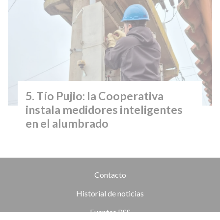
Tío Pujio: la Cooperativa
instala medidores inteligentes
en el alumbrado
Contacto
Historial de noticias
Fuentes RSS