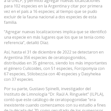
a la UNLP, y permitió agregar nuevas localizaciones
para 102 especies en la Argentina y citar por primera
vez en el país a 16 especies; al tiempo que se pudo
excluir de la fauna nacional a dos especies de esta
familia.
“Agregar nuevas localizaciones implica que se identificó
una especie en más lugares que los que se tenía como
referencia”, detalló Díaz.
Así, hasta el 31 de diciembre de 2022 se detectaron en
Argentina 356 especies de ceratopogonidos,
distribuidas en 35 géneros, siendo los más importantes
el género Culicoides, con 51 especies, Forcipomyia con
67 especies, Stilobezzia con 40 especies y Dasyhelea
con 37 especies.
Por su parte, Gustavo Spinelli, investigador del
Instituto de Limnología “Dr. Raúl A. Ringuelet” (ILPLA),
contó que este catálogo de ceratopogonidae “era
inexistente cuando comenzamos con su estudio a fines
de la década del 70; como resultado de los numerosos