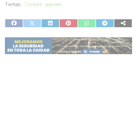
Conicet
jejenes