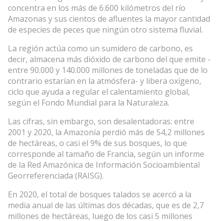
concentra en los más de 6.600 kilómetros del río
Amazonas y sus cientos de afluentes la mayor cantidad
de especies de peces que ningún otro sistema fluvial.
La región actúa como un sumidero de carbono, es
decir, almacena más dióxido de carbono del que emite -
entre 90.000 y 140.000 millones de toneladas que de lo
contrario estarían en la atmósfera- y libera oxígeno,
ciclo que ayuda a regular el calentamiento global,
según el Fondo Mundial para la Naturaleza.
Las cifras, sin embargo, son desalentadoras: entre
2001 y 2020, la Amazonía perdió más de 54,2 millones
de hectáreas, o casi el 9% de sus bosques, lo que
corresponde al tamaño de Francia, según un informe
de la Red Amazónica de Información Socioambiental
Georreferenciada (RAISG).
En 2020, el total de bosques talados se acercó a la
media anual de las últimas dos décadas, que es de 2,7
millones de hectáreas, luego de los casi 5 millones