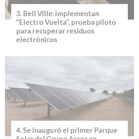
Bell Ville: implementan
“Electro Vuelta”, prueba piloto
para recuperar residuos
electrónicos
Se inauguró el primer Parque
Solar del Grupo Arcor en