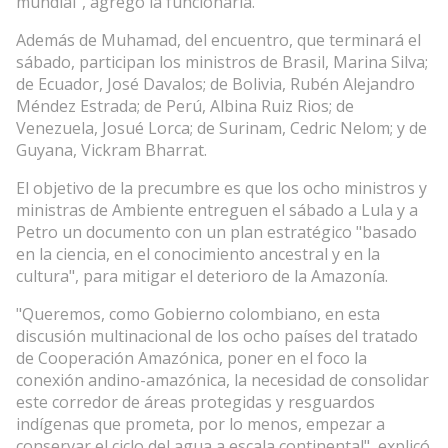
mundial", agregó la funcionaria.
Además de Muhamad, del encuentro, que terminará el
sábado, participan los ministros de Brasil, Marina Silva;
de Ecuador, José Davalos; de Bolivia, Rubén Alejandro
Méndez Estrada; de Perú, Albina Ruiz Rios; de
Venezuela, Josué Lorca; de Surinam, Cedric Nelom; y de
Guyana, Vickram Bharrat.
El objetivo de la precumbre es que los ocho ministros y
ministras de Ambiente entreguen el sábado a Lula y a
Petro un documento con un plan estratégico "basado
en la ciencia, en el conocimiento ancestral y en la
cultura", para mitigar el deterioro de la Amazonía.
"Queremos, como Gobierno colombiano, en esta
discusión multinacional de los ocho países del tratado
de Cooperación Amazónica, poner en el foco la
conexión andino-amazónica, la necesidad de consolidar
este corredor de áreas protegidas y resguardos
indígenas que prometa, por lo menos, empezar a
conservar el ciclo del agua a escala continental", explicó