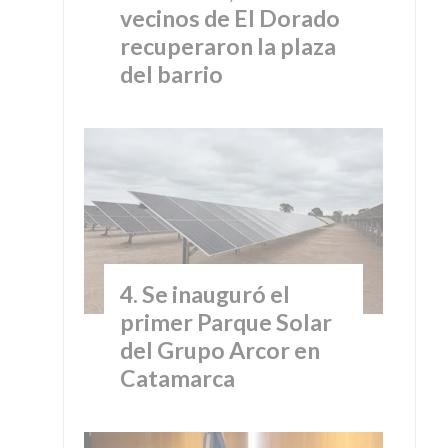
vecinos de El Dorado
recuperaron la plaza
del barrio
Se inauguró el
primer Parque Solar
del Grupo Arcor en
Catamarca