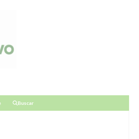
e
Buscar