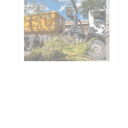
resar