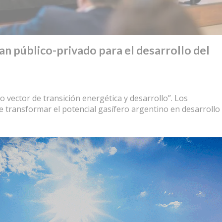
n público-privado para el desarrollo del
 vector de transición energética y desarrollo”. Los
e transformar el potencial gasífero argentino en desarrollo