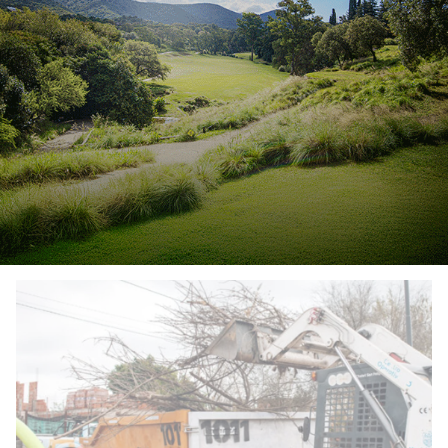
Bell Ville: implementan
“Electro Vuelta”, prueba piloto
para recuperar residuos
electrónicos