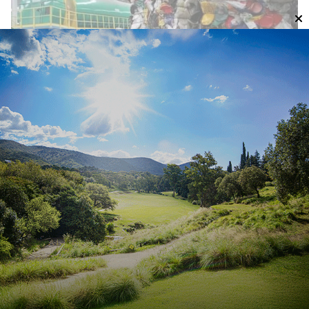
Advierten que el reciclado de
plásticos registró un descenso
durante 2025