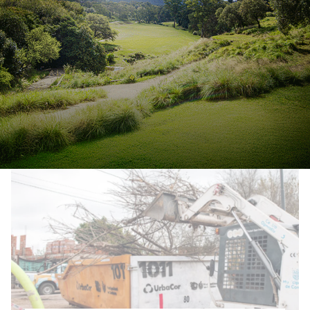
Bell Ville: implementan
“Electro Vuelta”, prueba piloto
para recuperar residuos
electrónicos