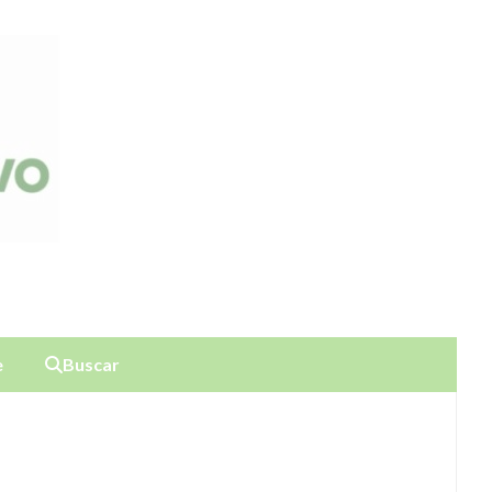
e
Buscar