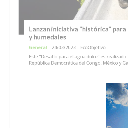
Lanzan iniciativa "histórica" par
y humedales
General
24/03/2023
EcoObjetivo
Este "Desafío para el agua dulce" es realizado
República Democrática del Congo, México y G