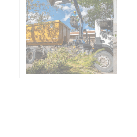
resar