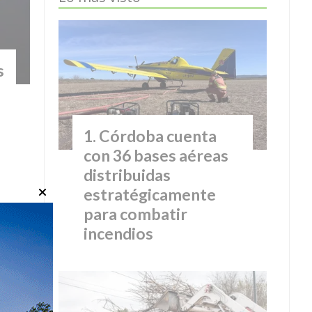
s
Córdoba cuenta
con 36 bases aéreas
distribuidas
estratégicamente
para combatir
incendios