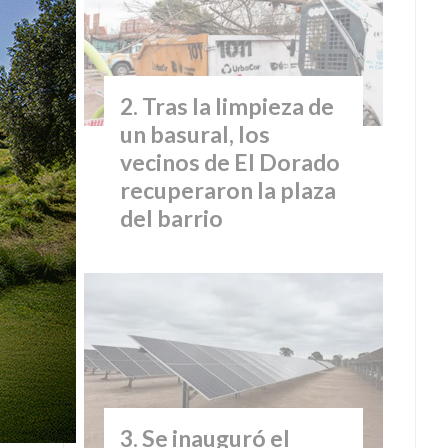
Tras la limpieza de
un basural, los
vecinos de El Dorado
recuperaron la plaza
del barrio
Se inauguró el