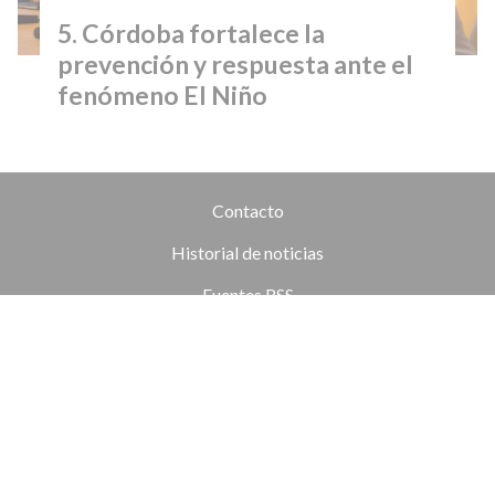
Córdoba fortalece la
prevención y respuesta ante el
fenómeno El Niño
Contacto
Historial de noticias
Fuentes RSS
Ingresar
+54 (351) 8017434
Córdoba
redaccion@elobjetivo.com.ar