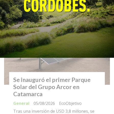
convenio para fortalecer la prevención y el
monitoreo de incendios forestales.
Se inauguró el primer Parque
Solar del Grupo Arcor en
Catamarca
General
05/08/2026
EcoObjetivo
Tras una inversión de USD 3,8 millones, se