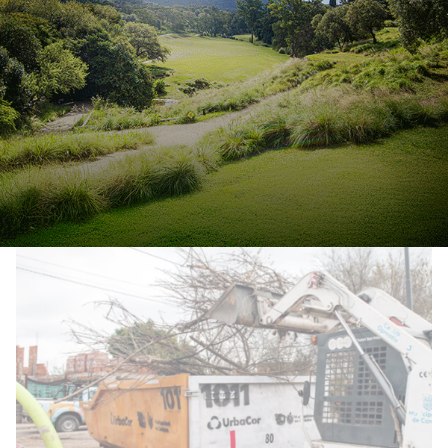
Bell Ville: implementan
“Electro Vuelta”, prueba piloto
para recuperar residuos
electrónicos