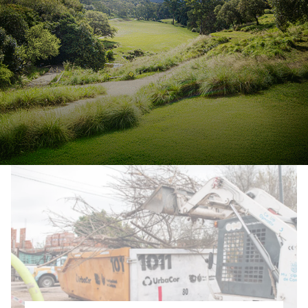
Bell Ville: implementan
“Electro Vuelta”, prueba piloto
para recuperar residuos
electrónicos