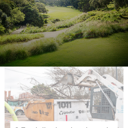
Bell Ville: implementan
“Electro Vuelta”, prueba piloto
para recuperar residuos
electrónicos